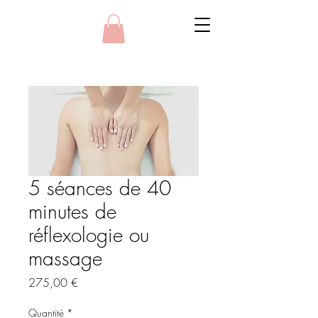
5 séances de 40
minutes de
réflexologie ou
massage
Prix
275,00 €
Quantité
*