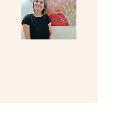
Un soin personnalisé
pour un instant privilégié