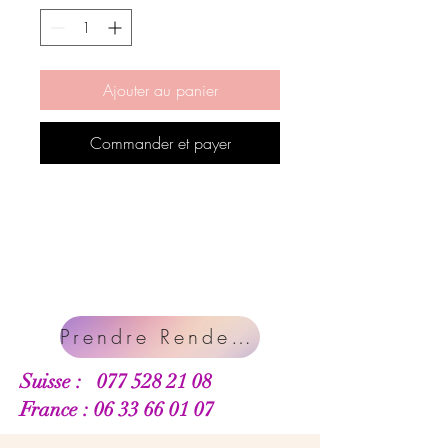
Ajouter au panier
Commander et payer
Prendre Rendez-vous
Suisse :
077 528 21 08
France : 06 33 66 01 07